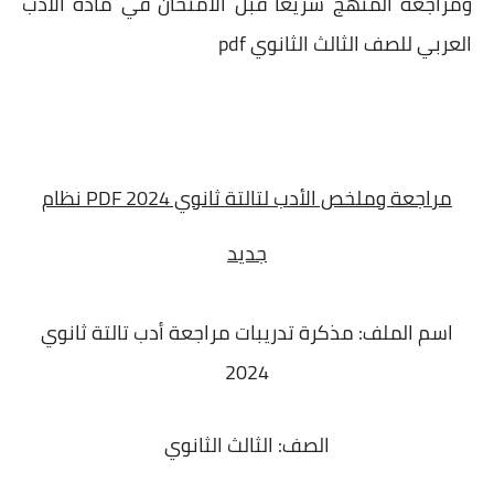
ومراجعة المنهج سريعا قبل الامتحان في مادة الأدب
العربي للصف الثالث الثانوي pdf
مراجعة وملخص الأدب لتالتة ثانوي 2024 PDF نظام
جديد
اسم الملف: مذكرة تدريبات مراجعة أدب تالتة ثانوي
2024
الصف: الثالث الثانوي