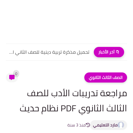
تحميل مذكرة تربية دينية للصف الثاني الابتدائي PDF الترم الأول...
📁 آخر الأخبار
0
الصف الثالث الثانوي
مراجعة تدريبات الأدب للصف
الثالث الثانوي PDF نظام حديث
مارد التعليمي
منذ 3 سنة