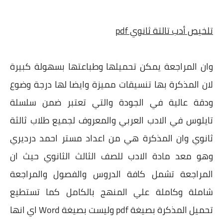
تلخيص أدب تالتة ثانوي pdf
وان المراجعة يمكن تحميلها وطباعتها بسهولة كبيرة
لان المذكرة بها تنسيقات مميزة وايضا لها درجة وضوع
ودقة عالية في الجودة والتي تعتبر ضمن سلسلة
تايلوس في الادب العربي والمعروف لجميع طلاب ثالثة
ثانوي وان المذكرة هي من اعداد مستر احمد درديري
وهو معد مادة الادب للصف الثالث الثانوي حيث ان
المراجعة تشمل كافة الدروس والفصول والمراجعة
شاملة وكاملة علي المنهج بالكامل كما تستطيع
تحميل المذكرة بصيغة pdf وليست بصيغة Word اي انها