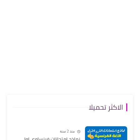
الاكثر تحميلا
منذ 2 سنة
نماذج امتحانات فرنساوي اولى